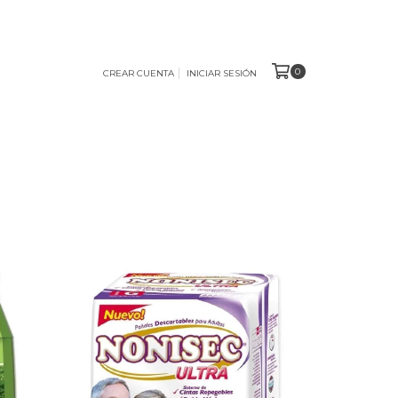
0
CREAR CUENTA
INICIAR SESIÓN