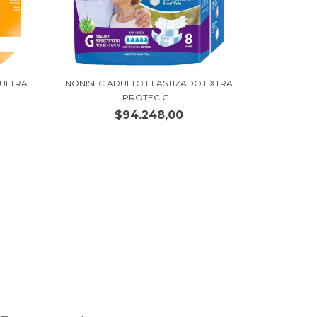
 ULTRA
NONISEC ADULTO ELASTIZADO EXTRA
PROTEC G...
$94.248,00