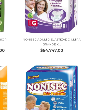
RIOR
NONISEC ADULTO ELASTIZADO ULTRA
GRANDE X...
,00
$54.747,00