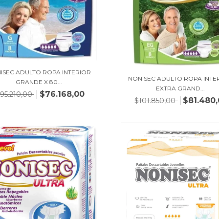
ISEC ADULTO ROPA INTERIOR
NONISEC ADULTO ROPA INTE
GRANDE X 80...
EXTRA GRAND...
$76.168,00
95.210,00
$81.480
$101.850,00