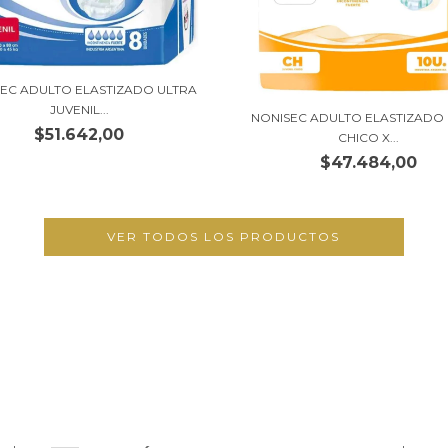
EC ADULTO ELASTIZADO ULTRA
JUVENIL...
NONISEC ADULTO ELASTIZADO
$51.642,00
CHICO X...
$47.484,00
VER TODOS LOS PRODUCTOS