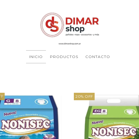
INICIO
PRODUCTOS
CONTACTO
FF
20
%
OFF