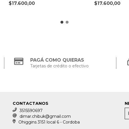
$17.600,00
$17.600,00
PAGÁ COMO QUIERAS
Tarjetas de crédito o efectivo
CONTACTANOS
N
3515590697
dimar.chibuk@gmail.com
Ohiggins 3151 local 6 - Cordoba