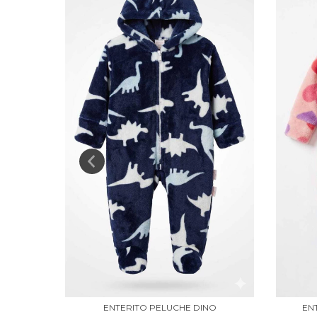
TAS
ENTERITO PELUCHE DINO
EN