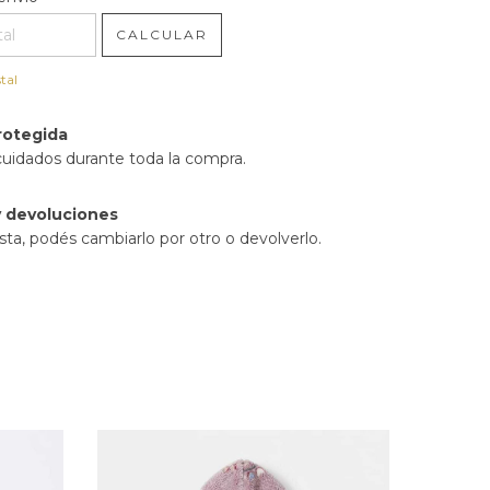
CALCULAR
tal
rotegida
cuidados durante toda la compra.
 devoluciones
sta, podés cambiarlo por otro o devolverlo.