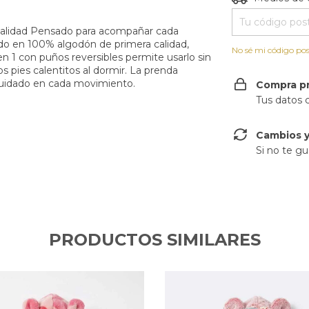
onalidad Pensado para acompañar cada
do en 100% algodón de primera calidad,
No sé mi código pos
 en 1 con puños reversibles permite usarlo sin
s pies calentitos al dormir. La prenda
cuidado en cada movimiento.
Compra p
Tus datos 
Cambios y
Si no te gu
PRODUCTOS SIMILARES