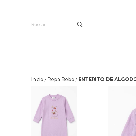
Inicio
Ropa Bebé
ENTERITO DE ALGOD
/
/