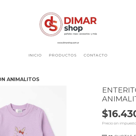
INICIO
PRODUCTOS
CONTACTO
ON ANIMALITOS
ENTERI
ANIMALI
$16.43
Precio sin impuest